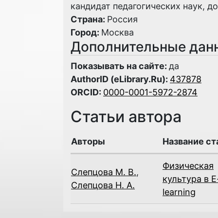
кандидат педагогических наук, д
Страна:
Россия
Город:
Москва
Дополнительные дан
Показывать на сайте:
да
AuthorID (eLibrary.Ru):
437878
ORCID:
0000-0001-5972-2874
Статьи автора
Авторы
Название ст
Физическая
Слепцова М. В.
,
культура в E
Слепцова Н. А.
learning