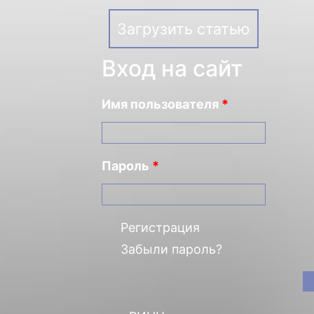
Загрузить статью
Вход на сайт
Имя пользователя
*
Пароль
*
Регистрация
Забыли пароль?