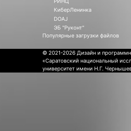
РИНЦ
КиберЛенинка
DOAJ
ЭБ "Руконт"
Популярные загрузки файлов
© 2021-2026 Дизайн и программн
«Саратовский национальный исс
университет имени Н.Г. Черныше