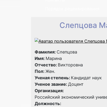
Порядок рецензирования
Слепцова М
Фамилия:
Слепцова
Имя:
Марина
Отчество:
Викторовна
Пол:
Жен.
Ученая степень:
Кандидат наук
Ученое звание:
Доцент
Организация:
Российский экономический униве
Должность: