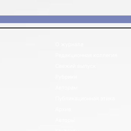
О журнале
Редакционная коллегия
Свежий выпуск
Рубрики
Авторам
Публикационная этика
Архив
Авторы
Контакты