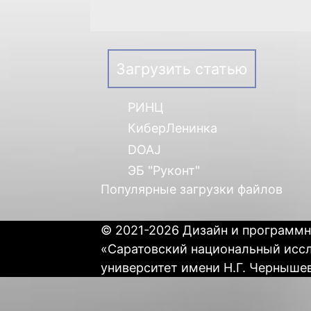
Загрузить статью
РИНЦ
КиберЛенинка
DOAJ
ЭБ "Руконт"
Популярные загрузки файлов
© 2021-2026 Дизайн и программн
«Саратовский национальный исс
университет имени Н.Г. Черныше