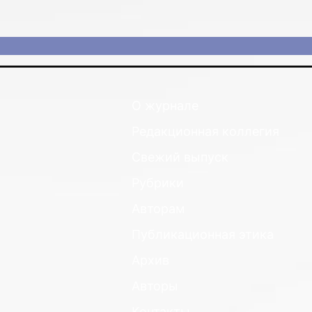
О журнале
Редакционная коллегия
Свежий выпуск
Рубрики
Авторам
Публикационная этика
Архив
Авторы
Контакты