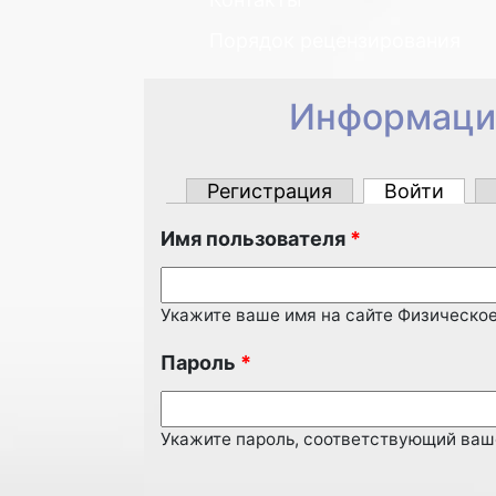
Порядок рецензирования
Информация
Главные вкладки
Регистрация
Войти
(акт
Имя пользователя
*
Укажите ваше имя на сайте Физическое
Пароль
*
Укажите пароль, соответствующий ваш