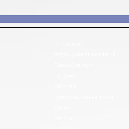
О журнале
Редакционная коллегия
Свежий выпуск
Рубрики
Авторам
Публикационная этика
Архив
Авторы
Контакты