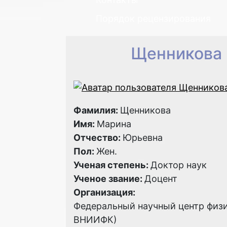
Порядок рецензирования
Щенникова
Фамилия:
Щенникова
Имя:
Марина
Отчество:
Юрьевна
Пол:
Жен.
Ученая степень:
Доктор наук
Ученое звание:
Доцент
Организация:
Федеральный научный центр физи
ВНИИФК)