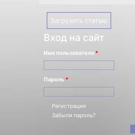
Загрузить статью
Вход на сайт
Имя пользователя
*
Пароль
*
Регистрация
Забыли пароль?