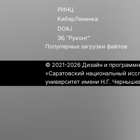
РИНЦ
КиберЛенинка
DOAJ
ЭБ "Руконт"
Популярные загрузки файлов
© 2021-2026 Дизайн и программн
«Саратовский национальный исс
университет имени Н.Г. Черныше