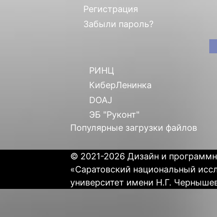
Регистрация
Забыли пароль?
РИНЦ
КиберЛенинка
DOAJ
ЭБ "Руконт"
Популярные загрузки файлов
© 2021-2026 Дизайн и программн
«Саратовский национальный исс
университет имени Н.Г. Черныше