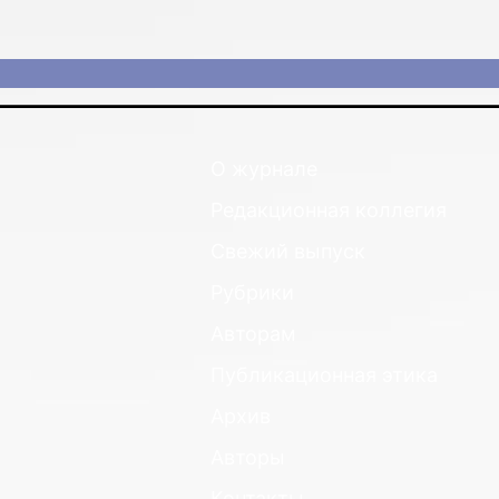
О журнале
Редакционная коллегия
Свежий выпуск
Рубрики
Авторам
Публикационная этика
Архив
Авторы
Контакты