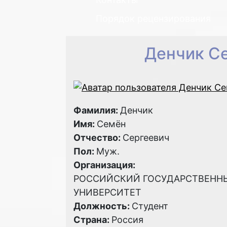
Порядок рецензирования
Денчик С
Фамилия:
Денчик
Имя:
Семён
Отчество:
Сергеевич
Пол:
Муж.
Организация:
РОССИЙСКИЙ ГОСУДАРСТВЕНН
УНИВЕРСИТЕТ
Должность:
Студент
Страна:
Россия