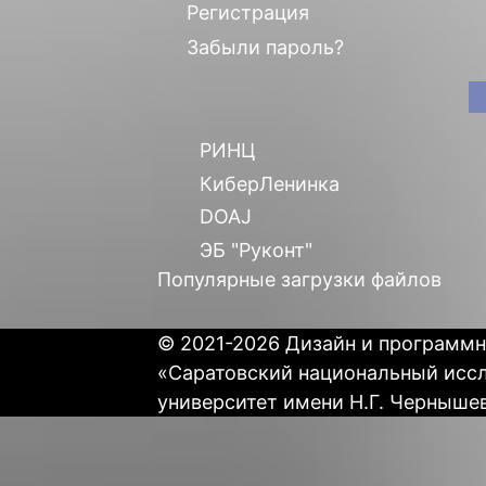
Регистрация
Забыли пароль?
РИНЦ
КиберЛенинка
DOAJ
ЭБ "Руконт"
Популярные загрузки файлов
© 2021-2026 Дизайн и программн
«Саратовский национальный исс
университет имени Н.Г. Черныше