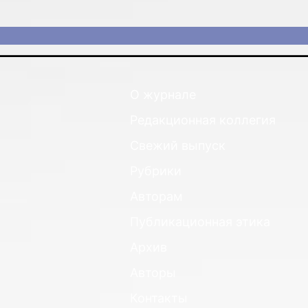
О журнале
Редакционная коллегия
Свежий выпуск
Рубрики
Авторам
Публикационная этика
Архив
Авторы
Контакты